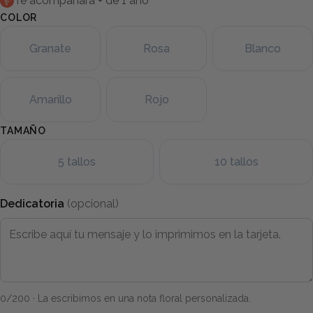
Te acompañará + de 1 año
COLOR
Granate
Rosa
Blanco
Amarillo
Rojo
TAMAÑO
5 tallos
10 tallos
Dedicatoria
(opcional)
0
/200 · La escribimos en una nota floral personalizada.