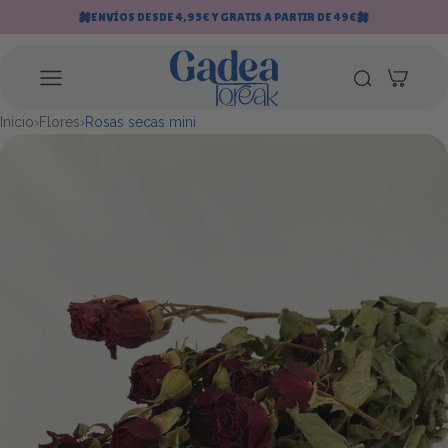
Saltar al contenido
ENVÍOS DESDE 4,95€ Y GRATIS A PARTIR DE 49€
Inicio
›
Flores
›
Rosas secas mini