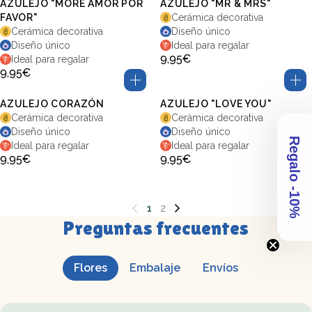
AZULEJO "MORE AMOR POR
AZULEJO "MR & MRS"
FAVOR"
Cerámica decorativa
Cerámica decorativa
Diseño único
Diseño único
Ideal para regalar
9,95€
Ideal para regalar
9,95€
AZULEJO CORAZÓN
AZULEJO "LOVE YOU"
Cerámica decorativa
Cerámica decorativa
Diseño único
Diseño único
Regalo -10%
Ideal para regalar
Ideal para regalar
9,95€
9,95€
1
2
Preguntas frecuentes
Flores
Embalaje
Envíos