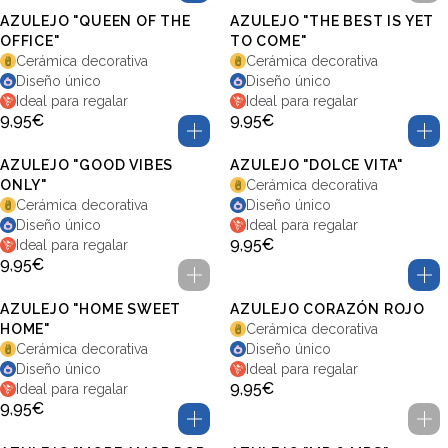
AZULEJO "QUEEN OF THE
AZULEJO "THE BEST IS YET
OFFICE"
TO COME"
Cerámica decorativa
Cerámica decorativa
Diseño único
Diseño único
Ideal para regalar
Ideal para regalar
9,95€
9,95€
AZULEJO "GOOD VIBES
AZULEJO "DOLCE VITA"
ONLY"
Cerámica decorativa
Cerámica decorativa
Diseño único
Diseño único
Ideal para regalar
9,95€
Ideal para regalar
9,95€
AZULEJO "HOME SWEET
AZULEJO CORAZÓN ROJO
HOME"
Cerámica decorativa
Cerámica decorativa
Diseño único
Diseño único
Ideal para regalar
9,95€
Ideal para regalar
9,95€