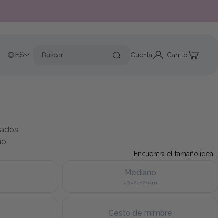
ES
Cuenta
Carrito
dados
ño
Encuentra el tamaño ideal
Mediano
40x24-26cm
Cesto de mimbre