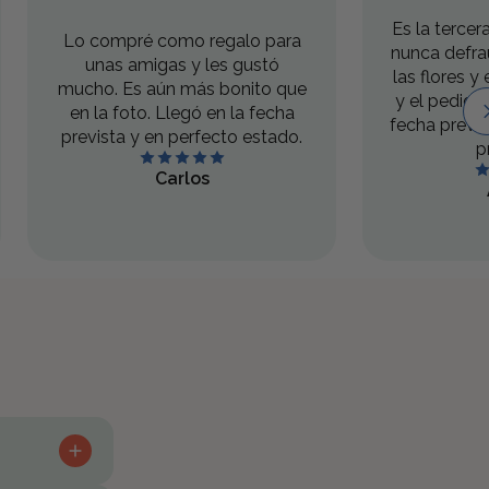
Es la terce
Lo compré como regalo para
nunca defra
unas amigas y les gustó
las flores y 
mucho. Es aún más bonito que
y el pedido
en la foto. Llegó en la fecha
fecha previ
prevista y en perfecto estado.
p
Carlos