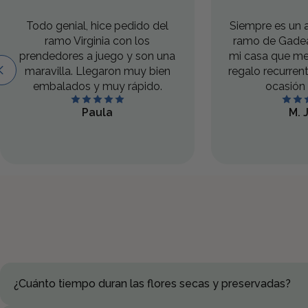
Todo genial, hice pedido del
Siempre es un a
ramo Virginia con los
ramo de Gadea
prendedores a juego y son una
mi casa que me
maravilla. Llegaron muy bien
regalo recurren
embalados y muy rápido.
ocasión 
Paula
M. 
¿Cuánto tiempo duran las flores secas y preservadas?