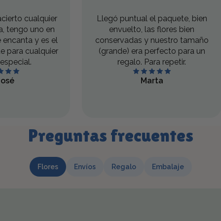
cierto cualquier
Llegó puntual el paquete, bien
, tengo uno en
envuelto, las flores bien
 encanta y es el
conservadas y nuestro tamaño
te para cualquier
(grande) era perfecto para un
especial.
regalo. Para repetir.
José
Marta
Preguntas frecuentes
Flores
Envíos
Regalo
Embalaje