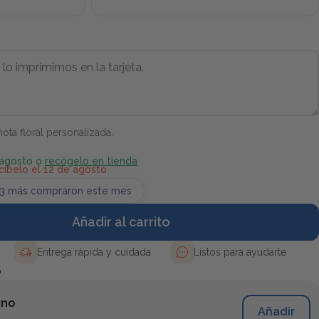
ota floral personalizada.
 agosto o
recógelo en tienda
cíbelo el 12 de agosto
73 más compraron este mes
Añadir al carrito
Entrega rápida y cuidada
Listos para ayudarte
Ó
ano
Añadir