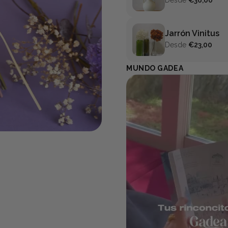
Desde
€36,00
Jarrón Vinitus
Desde
€23,00
MUNDO GADEA