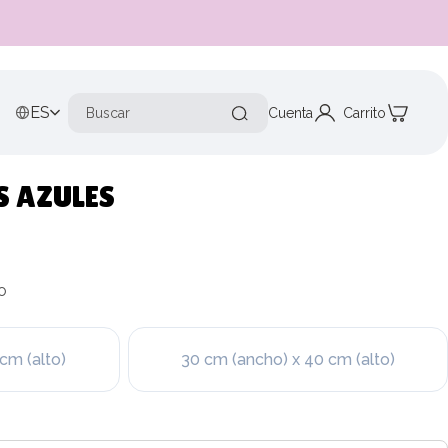
ES
Cuenta
Carrito
 AZULES
o
cm (alto)
30 cm (ancho) x 40 cm (alto)