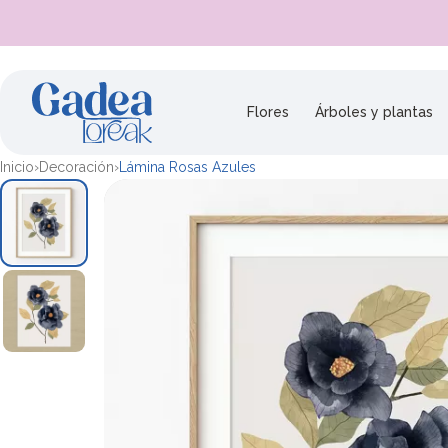
Saltar al contenido
Flores
Árboles y plantas
Inicio
›
Decoración
›
Lámina Rosas Azules