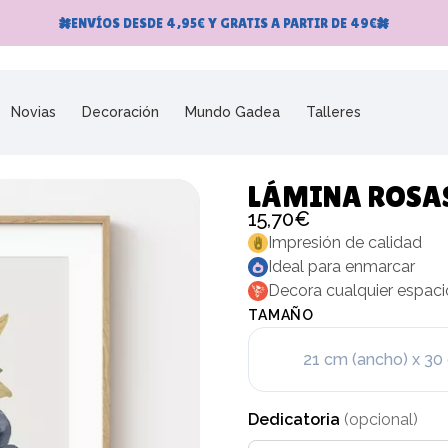
ENVÍOS DESDE 4,95€ Y GRATIS A PARTIR DE 49€
Novias
Decoración
Mundo Gadea
Talleres
LÁMINA ROSAS
15,70€
Impresión de calidad
Ideal para enmarcar
Decora cualquier espaci
TAMAÑO
21 cm (ancho) x 30 
Dedicatoria
(opcional)