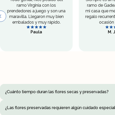
ramo Virginia con los
ramo de Gadea
prendedores a juego y son una
mi casa que me
maravilla. Llegaron muy bien
regalo recurren
embalados y muy rápido.
ocasión 
Paula
M. 
¿Cuánto tiempo duran las flores secas y preservadas?
Las flores preservadas pueden durar más de un año manteniendo s
¿Las flores preservadas requieren algún cuidado especia