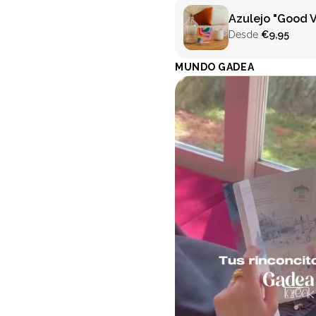
Azulejo "Good V
Desde
€9,95
MUNDO GADEA