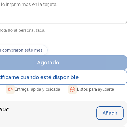
ota floral personalizada.
s compraron este mes
Agotado
ifícame cuando esté disponible
Entrega rápida y cuidada
Listos para ayudarte
Ó
ita"
Añadir