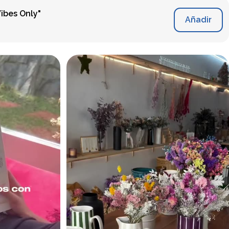
ibes Only"
Añadir