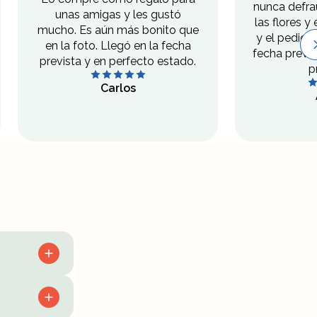
nunca defra
unas amigas y les gustó
las flores y 
mucho. Es aún más bonito que
y el pedido
en la foto. Llegó en la fecha
fecha previ
prevista y en perfecto estado.
p
Carlos